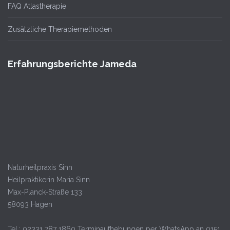
FAQ Atlastherapie
Zusätzliche Therapiemethoden
Erfahrungsberichte Jameda
Naturheilpraxis Sinn
Heilpraktikerin
Maria Sinn
Max-Planck-Straße 133
58093
Hagen
Tel.:
02331 787 1860 Terminaufhebungen per WhatsApp an 0151