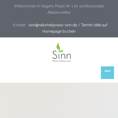
Willkommen in Hagens Praxis Nr. 1 für professionelle
Atlaskorrektur
Kontakt :
sinn@naturheilpraxis-sinn.de / Termin bitte auf
Homepage buchen