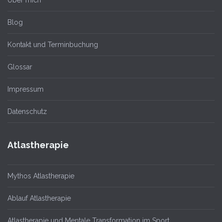
Über mich
Blog
Kontakt und Terminbuchung
Glossar
Impressum
Datenschutz
Atlastherapie
Mythos Atlastherapie
Ablauf Atlastherapie
Atlastherapie und Mentale Transformation im Sport