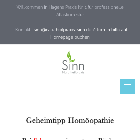
Willkommen in Hagens Praxis Nr. 1 für professionelle
Atlaskorrektur
Kontakt :
sinn@naturheilpraxis-sinn.de / Termin bitte auf
Homepage buchen