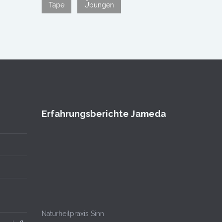
Tape
Übungen
Erfahrungsberichte Jameda
Naturheilpraxis Sinn