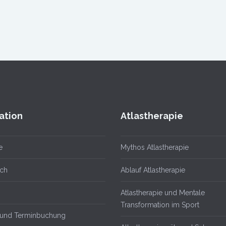
ation
Atlastherapie
e
Mythos Atlastherapie
ch
Ablauf Atlastherapie
Atlastherapie und Mentale
Transformation im Sport
 und Terminbuchung