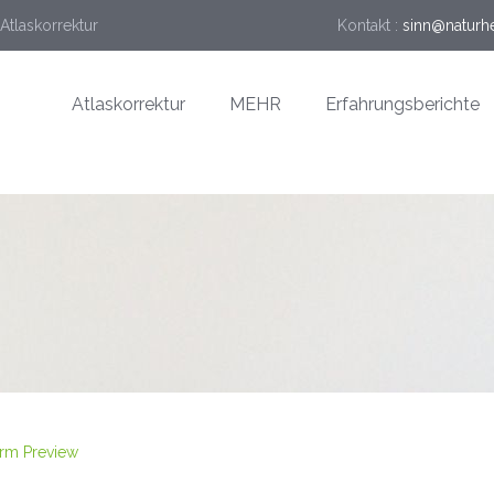
Atlaskorrektur
Kontakt :
sinn@naturhe
Atlaskorrektur
MEHR
Erfahrungsberichte
rm Preview