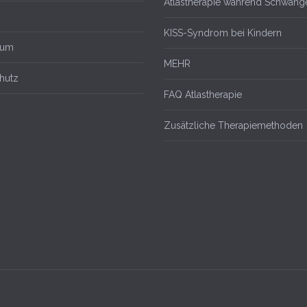
Atlastherapie während Schwange
KISS-Syndrom bei Kindern
sum
MEHR
hutz
FAQ Atlastherapie
Zusätzliche Therapiemethoden