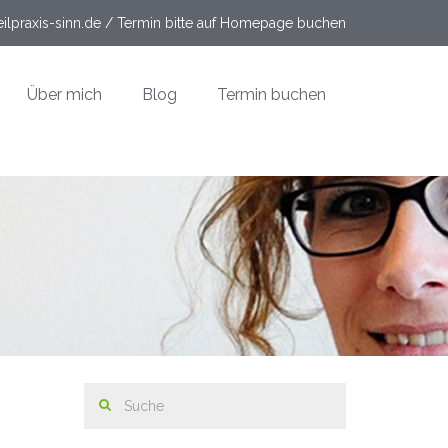
ilpraxis-sinn.de / Termin bitte auf Homepage buchen
Über mich
Blog
Termin buchen