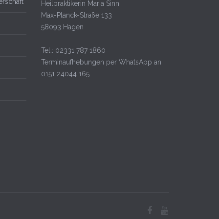
rschaft
Heilpraktikerin
Maria Sinn
Max-Planck-Straße 133
58093
Hagen
Tel.:
02331 787 1860
Terminaufhebungen per WhatsApp an
0151 24044 165