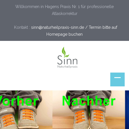
Willkommen in Hagens Praxis Nr. 1 für professionelle
Atlaskorrektur
Kontakt :
sinn@naturheilpraxis-sinn.de / Termin bitte auf
Homepage buchen