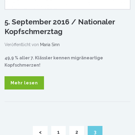
5. September 2016 / Nationaler
Kopfschmerztag
Veröffentlicht von
Maria Sinn
49,9 % aller 7. Klässler kennen migräneartige
Kopfschmerzen!
Mehr lesen
<
1
2
3