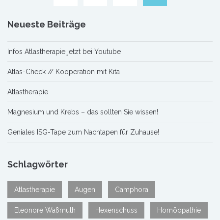
Neueste Beiträge
Infos Atlastherapie jetzt bei Youtube
Atlas-Check // Kooperation mit Kita
Atlastherapie
Magnesium und Krebs – das sollten Sie wissen!
Geniales ISG-Tape zum Nachtapen für Zuhause!
Schlagwörter
Atlastherapie
Augen
Camphora
Eleonore Waßmuth
Hexenschuss
Homöopathie