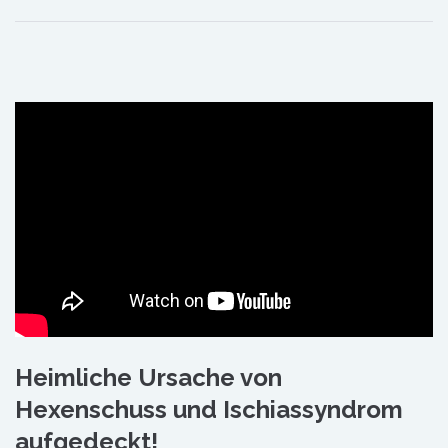
Heimliche Ursache von
Hexenschuss und Ischiassyndrom
aufgedeckt!